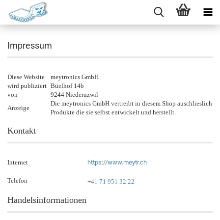
Impressum
Diese Website
meytronics GmbH
wird publiziert
Büelhof 14b
von
9244 Niederuzwil
Die meytronics GmbH vertreibt in diesem Shop auschlieslich
Anzeige
Produkte die sie selbst entwickelt und herstellt.
Kontakt
Internet
https://www.meytr.ch
Telefon
+
41 71 951 32 22
Handelsinformationen