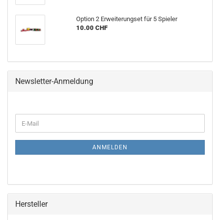
Option 2 Erweiterungset für 5 Spieler
10.00 CHF
Newsletter-Anmeldung
WEITER
E-
ZUR
Mail
NEWSLETTER-
ANMELDUNG
ANMELDEN
Hersteller